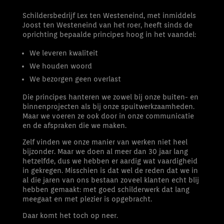
Schildersbedrijf Lex ten Westeneind, met inmiddels
Joost ten Westeneind van het roer, heeft sinds de
oprichting bepaalde principes hoog in het vaandel:
We leveren kwaliteit
We houden woord
We bezorgen geen overlast
Die principes hanteren we zowel bij onze buiten- en
binnenprojecten als bij onze spuitwerkzaamheden.
Maar we voeren ze ook door in onze communicatie
en de afspraken die we maken.
Zelf vinden we onze manier van werken niet heel
bijzonder. Maar we doen al meer dan 30 jaar lang
hetzelfde, dus we hebben er aardig wat vaardigheid
in gekregen. Misschien is dat wel de reden dat we in
al die jaren van ons bestaan zoveel klanten echt blij
hebben gemaakt: met goed schilderwerk dat lang
meegaat en met plezier is opgebracht.
Daar komt het toch op neer.